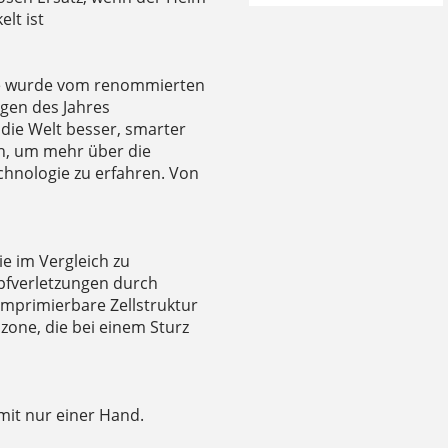
lt ist
e wurde vom renommierten
ngen des Jahres
die Welt besser, smarter
an, um mehr über die
chnologie zu erfahren. Von
ie im Vergleich zu
fverletzungen durch
mprimierbare Zellstruktur
zone, die bei einem Sturz
mit nur einer Hand.