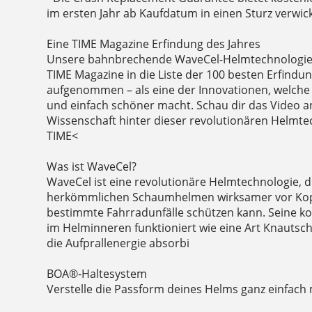
im ersten Jahr ab Kaufdatum in einen Sturz verwicke
Eine TIME Magazine Erfindung des Jahres
Unsere bahnbrechende WaveCel-Helmtechnologi
TIME Magazine in die Liste der 100 besten Erfindu
aufgenommen – als eine der Innovationen, welche 
und einfach schöner macht. Schau dir das Video 
Wissenschaft hinter dieser revolutionären Helmte
TIME<
Was ist WaveCel?
WaveCel ist eine revolutionäre Helmtechnologie, d
herkömmlichen Schaumhelmen wirksamer vor Kop
bestimmte Fahrradunfälle schützen kann. Seine ko
im Helminneren funktioniert wie eine Art Knautsch
die Aufprallenergie absorbi
BOA®-Haltesystem
Verstelle die Passform deines Helms ganz einfach 