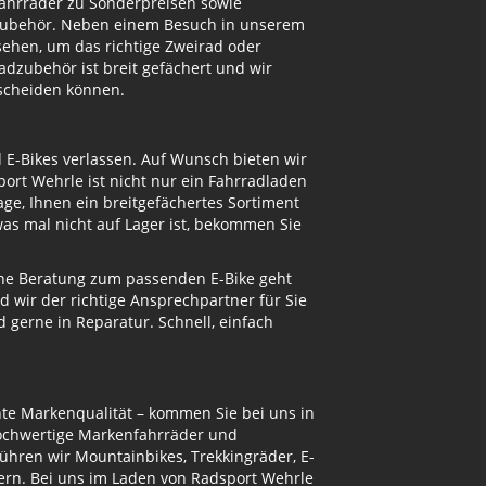
Fahrräder zu Sonderpreisen sowie
adzubehör. Neben einem Besuch in unserem
ehen, um das richtige Zweirad oder
dzubehör ist breit gefächert und wir
tscheiden können.
d E-Bikes verlassen. Auf Wunsch bieten wir
ort Wehrle ist nicht nur ein Fahrradladen
ge, Ihnen ein breitgefächertes Sortiment
s mal nicht auf Lager ist, bekommen Sie
eine Beratung zum passenden E-Bike geht
d wir der richtige Ansprechpartner für Sie
gerne in Reparatur. Schnell, einfach
te Markenqualität – kommen Sie bei uns in
hochwertige Markenfahrräder und
ühren wir Mountainbikes, Trekkingräder, E-
ern. Bei uns im Laden von Radsport Wehrle