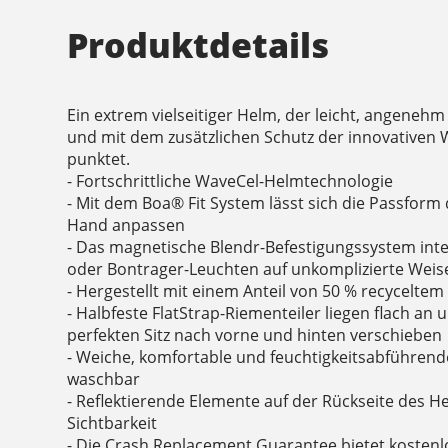
Produktdetails
Ein extrem vielseitiger Helm, der leicht, angenehm
und mit dem zusätzlichen Schutz der innovativen
punktet.
- Fortschrittliche WaveCel-Helmtechnologie
- Mit dem Boa® Fit System lässt sich die Passform
Hand anpassen
- Das magnetische Blendr-Befestigungssystem int
oder Bontrager-Leuchten auf unkomplizierte Weis
- Hergestellt mit einem Anteil von 50 % recyceltem
- Halbfeste FlatStrap-Riementeiler liegen flach an 
perfekten Sitz nach vorne und hinten verschieben
- Weiche, komfortable und feuchtigkeitsabführend
waschbar
- Reflektierende Elemente auf der Rückseite des 
Sichtbarkeit
- Die Crash Replacement Guarantee bietet kostenl