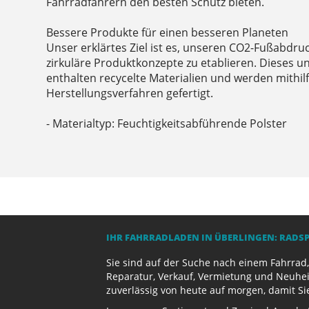
Fahrradfahrern den besten Schutz bieten.
Bessere Produkte für einen besseren Planeten
Unser erklärtes Ziel ist es, unseren CO2-Fußabdru
zirkuläre Produktkonzepte zu etablieren. Dieses 
enthalten recycelte Materialien und werden mithil
Herstellungsverfahren gefertigt.
- Materialtyp: Feuchtigkeitsabführende Polster
IHR FAHRRADLADEN IN ÜBERLINGEN: RADS
Sie sind auf der Suche nach einem Fahrrad,
Reparatur, Verkauf, Vermietung und Neuhei
zuverlässig von heute auf morgen, damit Si