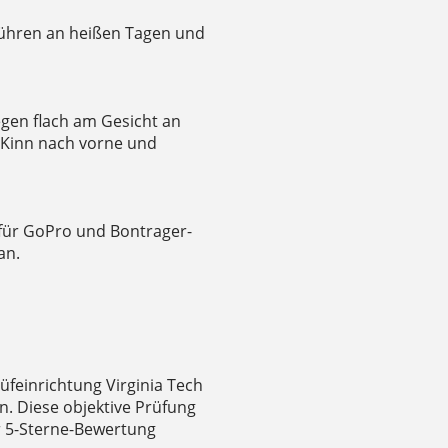
führen an heißen Tagen und
egen flach am Gesicht an
m Kinn nach vorne und
 für GoPro und Bontrager-
an.
feinrichtung Virginia Tech
. Diese objektive Prüfung
r 5-Sterne-Bewertung