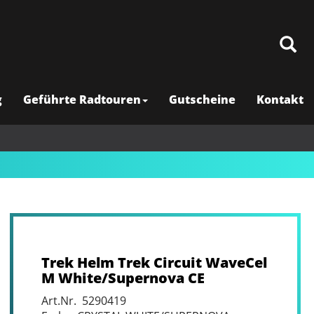
g
Geführte Radtouren
Gutscheine
Kontakt
Trek Helm Trek Circuit WaveCel
M White/Supernova CE
Art.Nr. 5290419