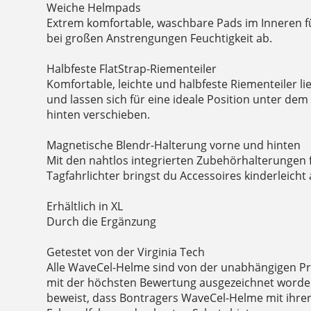
Weiche Helmpads
Extrem komfortable, waschbare Pads im Inneren 
bei großen Anstrengungen Feuchtigkeit ab.
Halbfeste FlatStrap-Riementeiler
Komfortable, leichte und halbfeste Riementeiler li
und lassen sich für eine ideale Position unter de
hinten verschieben.
Magnetische Blendr-Halterung vorne und hinten
Mit den nahtlos integrierten Zubehörhalterungen
Tagfahrlichter bringst du Accessoires kinderleicht 
Erhältlich in XL
Durch die Ergänzung
Getestet von der Virginia Tech
Alle WaveCel-Helme sind von der unabhängigen Prü
mit der höchsten Bewertung ausgezeichnet worden
beweist, dass Bontragers WaveCel-Helme mit ihre