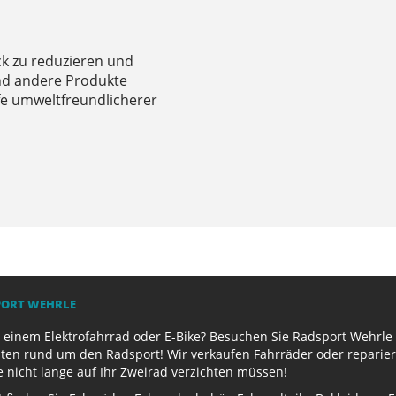
ck zu reduzieren und
und andere Produkte
fe umweltfreundlicherer
PORT WEHRLE
 einem Elektrofahrrad oder E-Bike? Besuchen Sie Radsport Wehrle 
ten rund um den Radsport! Wir verkaufen Fahrräder oder reparier
e nicht lange auf Ihr Zweirad verzichten müssen!