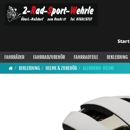
Start
FAHRRÄDER
FAHRRADZUBEHÖR
FAHRRADTEILE
BEKLEIDUNG
BEKLEIDUNG
HELME & ZUBEHÖR
ALLROUND-HELME