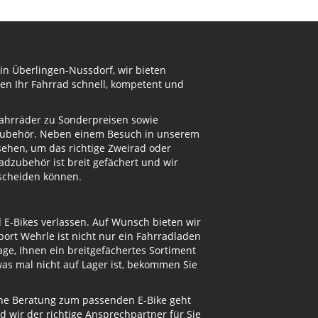
in Überlingen-Nussdorf, wir bieten
en Ihr Fahrrad schnell, kompetent und
Fahrräder zu Sonderpreisen sowie
adzubehör. Neben einem Besuch in unserem
ehen, um das richtige Zweirad oder
dzubehör ist breit gefächert und wir
tscheiden können.
d E-Bikes verlassen. Auf Wunsch bieten wir
ort Wehrle ist nicht nur ein Fahrradladen
ge, Ihnen ein breitgefächertes Sortiment
s mal nicht auf Lager ist, bekommen Sie
eine Beratung zum passenden E-Bike geht
d wir der richtige Ansprechpartner für Sie