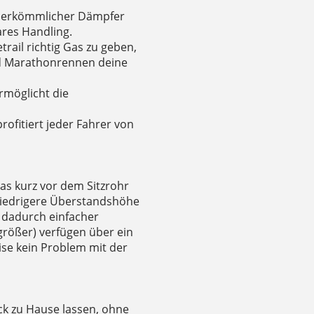
in herkömmlicher Dämpfer
res Handling.
trail richtig Gas zu geben,
nd Marathonrennen deine
rmöglicht die
ofitiert jeder Fahrer von
as kurz vor dem Sitzrohr
 niedrigere Überstandshöhe
 dadurch einfacher
rößer) verfügen über ein
se kein Problem mit der
ck zu Hause lassen, ohne