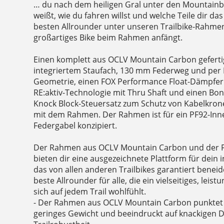
… du nach dem heiligen Gral unter den Mountainb
weißt, wie du fahren willst und welche Teile dir da
besten Allrounder unter unseren Trailbike-Rahmen
großartiges Bike beim Rahmen anfängt.
Einen komplett aus OCLV Mountain Carbon gefert
integriertem Staufach, 130 mm Federweg und per M
Geometrie, einen FOX Performance Float-Dämpfer m
RE:aktiv-Technologie mit Thru Shaft und einen Bo
Knock Block-Steuersatz zum Schutz von Kabelkron
mit dem Rahmen. Der Rahmen ist für ein PF92-Inn
Federgabel konzipiert.
Der Rahmen aus OCLV Mountain Carbon und der 
bieten dir eine ausgezeichnete Plattform für dein 
das von allen anderen Trailbikes garantiert beneid
beste Allrounder für alle, die ein vielseitiges, leis
sich auf jedem Trail wohlfühlt.
- Der Rahmen aus OCLV Mountain Carbon punktet
geringes Gewicht und beeindruckt auf knackigen D