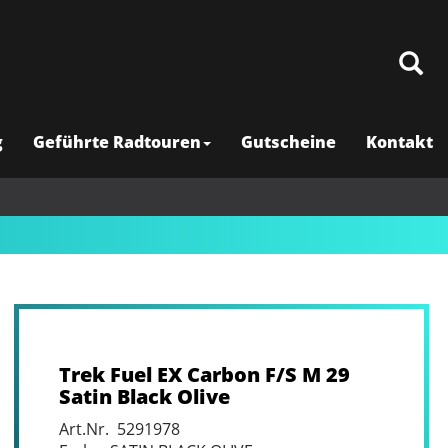
g
Geführte Radtouren
Gutscheine
Kontakt
Trek Fuel EX Carbon F/S M 29
Satin Black Olive
Art.Nr. 5291978