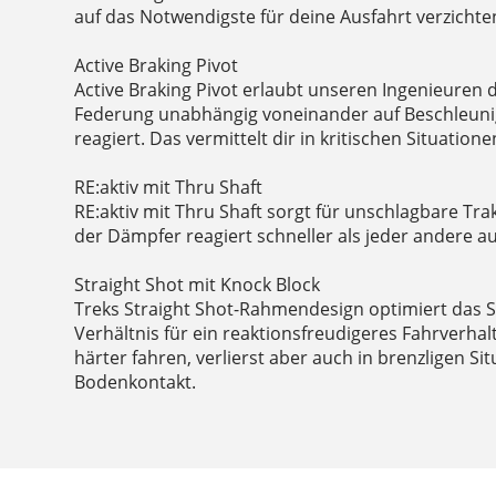
auf das Notwendigste für deine Ausfahrt verzicht
Active Braking Pivot
Active Braking Pivot erlaubt unseren Ingenieuren 
Federung unabhängig voneinander auf Beschleuni
reagiert. Das vermittelt dir in kritischen Situatio
RE:aktiv mit Thru Shaft
RE:aktiv mit Thru Shaft sorgt für unschlagbare Tra
der Dämpfer reagiert schneller als jeder andere 
Straight Shot mit Knock Block
Treks Straight Shot-Rahmendesign optimiert das St
Verhältnis für ein reaktionsfreudigeres Fahrverha
härter fahren, verlierst aber auch in brenzligen Si
Bodenkontakt.