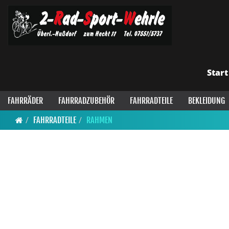
Start
FAHRRÄDER
FAHRRADZUBEHÖR
FAHRRADTEILE
BEKLEIDUNG
FAHRRADTEILE
RAHMEN