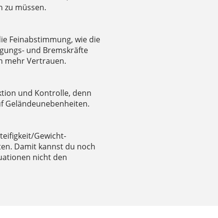
en zu müssen.
die Feinabstimmung, wie die
gungs- und Bremskräfte
nen mehr Vertrauen.
ktion und Kontrolle, denn
auf Geländeunebenheiten.
eifigkeit/Gewicht-
lten. Damit kannst du noch
tuationen nicht den