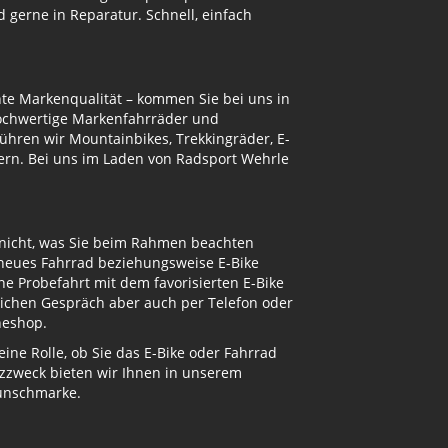
gerne in Reparatur. Schnell, einfach
te Markenqualität – kommen Sie bei uns in
hochwertige Markenfahrräder und
ühren wir Mountainbikes, Trekkingräder, E-
ern. Bei uns im Laden von Radsport Wehrle
 nicht, was Sie beim Rahmen beachten
 neues Fahrrad beziehungsweise E-Bike
e Probefahrt mit dem favorisierten E-Bike
nlichen Gespräch aber auch per Telefon oder
neshop.
ne Rolle, ob Sie das E-Bike oder Fahrrad
atzzweck bieten wir Ihnen in unserem
Wunschmarke.