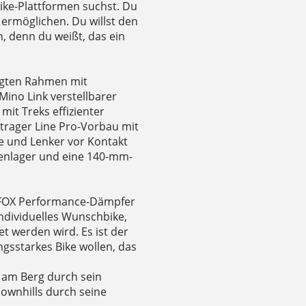
ike-Plattformen suchst. Du
s ermöglichen. Du willst den
, denn du weißt, das ein
igten Rahmen mit
ino Link verstellbarer
it Treks effizienter
ntrager Line Pro-Vorbau mit
e und Lenker vor Kontakt
enlager und eine 140-mm-
FOX Performance-Dämpfer
individuelles Wunschbike,
et werden wird. Es ist der
tungsstarkes Bike wollen, das
 am Berg durch sein
ownhills durch seine