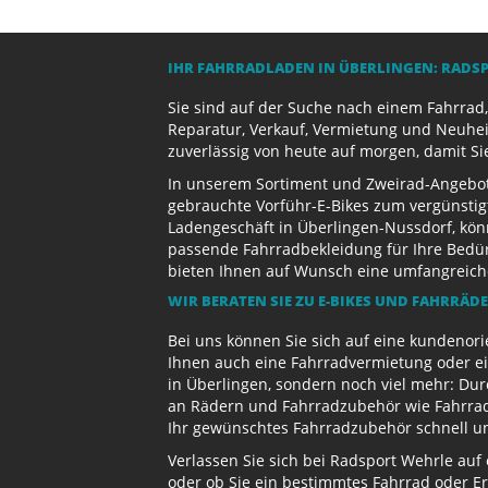
IHR FAHRRADLADEN IN ÜBERLINGEN: RADS
Sie sind auf der Suche nach einem Fahrrad,
Reparatur, Verkauf, Vermietung und Neuhei
zuverlässig von heute auf morgen, damit Si
In unserem Sortiment und Zweirad-Angebot 
gebrauchte Vorführ-E-Bikes zum vergünstig
Ladengeschäft in Überlingen-Nussdorf, kön
passende Fahrradbekleidung für Ihre Bedürf
bieten Ihnen auf Wunsch eine umfangreiche 
WIR BERATEN SIE ZU E-BIKES UND FAHRRÄD
Bei uns können Sie sich auf eine kundenori
Ihnen auch eine Fahrradvermietung oder ein
in Überlingen, sondern noch viel mehr: Dur
an Rädern und Fahrradzubehör wie Fahrradb
Ihr gewünschtes Fahrradzubehör schnell und
Verlassen Sie sich bei Radsport Wehrle auf
oder ob Sie ein bestimmtes Fahrrad oder Er