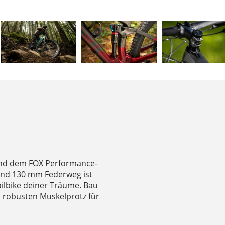
nd dem FOX Performance-
 und 130 mm Federweg ist
ailbike deiner Träume. Bau
en robusten Muskelprotz für