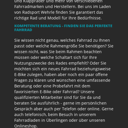
und Klappräder und mehr von verschiedenen
Fahrradmarken und Herstellern. Bei uns im Laden
von Radsport Wehrle finden Sie garantiert das
richtige Rad und Modell für Ihre Bedürfnisse.
KOMPETENTE BERATUNG - FINDEN SIE DAS PERFEKTE
FAHRRAD
Sie wissen nicht genau, welches Fahrrad zu Ihnen
passt oder welche Rahmengröße Sie benötigen? Sie
wissen nicht, was Sie beim Rahmen beachten
müssen oder welche Schaltart sich für Ihre
Nutzungszwecke des Rades empfiehlt? Oder Sie
möchten sich ein neues Fahrrad beziehungsweise
E-Bike zulegen, haben aber noch ein paar offene
Fragen zu klären und wünschen eine umfassende
Beratung oder eine Probefahrt mit dem
favorisierten E-Bike oder Fahrrad? Unsere
qualifizierten Mitarbeiter sind für Sie da und
beraten Sie ausführlich - gerne im persönlichen
Gespräch aber auch per Telefon oder online. Gerne
auch telefonisch, beim Besuch in unserem
Fahrradladen in Überlingen oder über unseren
Onlineshop.