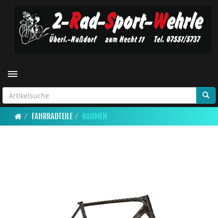
Toggle navigation
FAHRRADTEILE
RAHMEN