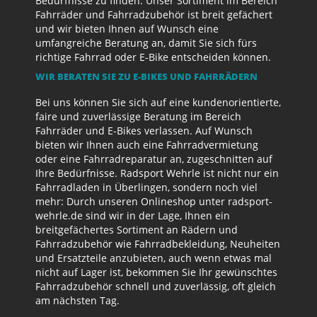
Bedürfnisse zu finden. Unser Sortiment im Bereich
Fahrräder und Fahrradzubehör ist breit gefächert
und wir bieten Ihnen auf Wunsch eine
umfangreiche Beratung an, damit Sie sich fürs
richtige Fahrrad oder E-Bike entscheiden können.
WIR BERATEN SIE ZU E-BIKES UND FAHRRÄDERN
Bei uns können Sie sich auf eine kundenorientierte,
faire und zuverlässige Beratung im Bereich
Fahrräder und E-Bikes verlassen. Auf Wunsch
bieten wir Ihnen auch eine Fahrradvermietung
oder eine Fahrradreparatur an, zugeschnitten auf
Ihre Bedürfnisse. Radsport Wehrle ist nicht nur ein
Fahrradladen in Überlingen, sondern noch viel
mehr: Durch unseren Onlineshop unter radsport-
wehrle.de sind wir in der Lage, Ihnen ein
breitgefächertes Sortiment an Rädern und
Fahrradzubehör wie Fahrradbekleidung, Neuheiten
und Ersatzteile anzubieten, auch wenn etwas mal
nicht auf Lager ist, bekommen Sie Ihr gewünschtes
Fahrradzubehör schnell und zuverlässig, oft gleich
am nächsten Tag.