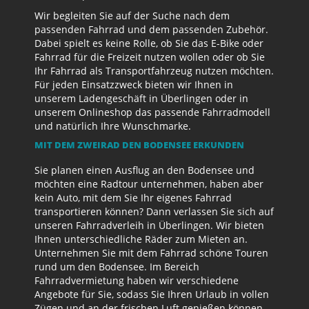
Wir begleiten Sie auf der Suche nach dem
passenden Fahrrad und dem passenden Zubehör.
Dabei spielt es keine Rolle, ob Sie das E-Bike oder
Fahrrad für die Freizeit nutzen wollen oder ob Sie
Ihr Fahrrad als Transportfahrzeug nutzen möchten.
Für jeden Einsatzzweck bieten wir Ihnen in
unserem Ladengeschäft in Überlingen oder in
unserem Onlineshop das passende Fahrradmodell
und natürlich Ihre Wunschmarke.
MIT DEM ZWEIRAD DEN BODENSEE ERKUNDEN
Sie planen einen Ausflug an den Bodensee und
möchten eine Radtour unternehmen, haben aber
kein Auto, mit dem Sie Ihr eigenes Fahrrad
transportieren können? Dann verlassen Sie sich auf
unseren Fahrradverleih in Überlingen. Wir bieten
Ihnen unterschiedliche Räder zum Mieten an.
Unternehmen Sie mit dem Fahrrad schöne Touren
rund um den Bodensee. Im Bereich
Fahrradvermietung haben wir verschiedene
Angebote für Sie, sodass Sie Ihren Urlaub in vollen
Zügen und an der frischen Luft genießen können.