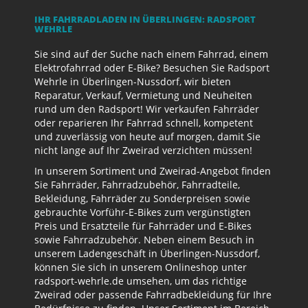
IHR FAHRRADLADEN IN ÜBERLINGEN: RADSPORT
WEHRLE
Sie sind auf der Suche nach einem Fahrrad, einem
Elektrofahrrad oder E-Bike? Besuchen Sie Radsport
Wehrle in Überlingen-Nussdorf, wir bieten
Reparatur, Verkauf, Vermietung und Neuheiten
rund um den Radsport! Wir verkaufen Fahrräder
oder reparieren Ihr Fahrrad schnell, kompetent
und zuverlässig von heute auf morgen, damit Sie
nicht lange auf Ihr Zweirad verzichten müssen!
In unserem Sortiment und Zweirad-Angebot finden
Sie Fahrräder, Fahrradzubehör, Fahrradteile,
Bekleidung, Fahrräder zu Sonderpreisen sowie
gebrauchte Vorführ-E-Bikes zum vergünstigten
Preis und Ersatzteile für Fahrräder und E-Bikes
sowie Fahrradzubehör. Neben einem Besuch in
unserem Ladengeschäft in Überlingen-Nussdorf,
können Sie sich in unserem Onlineshop unter
radsport-wehrle.de umsehen, um das richtige
Zweirad oder passende Fahrradbekleidung für Ihre