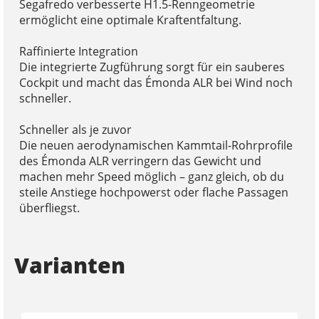
Segafredo verbesserte H1.5-Renngeometrie
ermöglicht eine optimale Kraftentfaltung.
Raffinierte Integration
Die integrierte Zugführung sorgt für ein sauberes
Cockpit und macht das Émonda ALR bei Wind noch
schneller.
Schneller als je zuvor
Die neuen aerodynamischen Kammtail-Rohrprofile
des Émonda ALR verringern das Gewicht und
machen mehr Speed möglich – ganz gleich, ob du
steile Anstiege hochpowerst oder flache Passagen
überfliegst.
Varianten