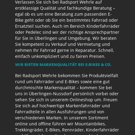
Verlassen Sie sich bei Radsport Wehrle auf
erstklassige Qualität und fachkundige Beratung –
egal ob es um eine Beratung zum passenden E-
Bike geht oder ob Sie ein bestimmtes Fahrrad oder
Ersatzteil suchen. Auch im Bereich Kinderfahrräder
oder Pedelec sind wir der richtige Ansprechpartner
für Sie in Überlingen und Umgebung. Wir beraten
Sie kompetent zu Verkauf und Vermietung und
nehmen Ihr Fahrrad gerne in Reparatur. Schnell,
einfach unkompliziert und zu fairen Preisen.
WIR BIETEN MARKENQUALITÄT BEI E-BIKES & CO.
Bei Radsport Wehrle bekommen Sie Produktvielfalt
rund um Fahrräder und E-Bikes sowie eine gut
durchmischte Markenqualität – kommen Sie bei
uns in Überlingen-Nussdorf persönlich vorbei oder
sehen Sie sich in unserem Onlineshop um. Freuen
Sie sich auf hochwertige Markenfahrräder und
Fahrradteile in allen Ausführungen und von
verschiedenen Marken. In unserem Sortiment
online und offline führen wir Mountainbikes,
Trekkingräder, E-Bikes, Rennräder, Kinderfahrräder