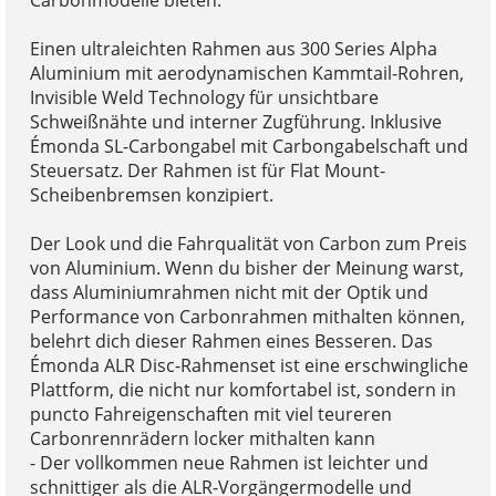
Einen ultraleichten Rahmen aus 300 Series Alpha
Aluminium mit aerodynamischen Kammtail-Rohren,
Invisible Weld Technology für unsichtbare
Schweißnähte und interner Zugführung. Inklusive
Émonda SL-Carbongabel mit Carbongabelschaft und
Steuersatz. Der Rahmen ist für Flat Mount-
Scheibenbremsen konzipiert.
Der Look und die Fahrqualität von Carbon zum Preis
von Aluminium. Wenn du bisher der Meinung warst,
dass Aluminiumrahmen nicht mit der Optik und
Performance von Carbonrahmen mithalten können,
belehrt dich dieser Rahmen eines Besseren. Das
Émonda ALR Disc-Rahmenset ist eine erschwingliche
Plattform, die nicht nur komfortabel ist, sondern in
puncto Fahreigenschaften mit viel teureren
Carbonrennrädern locker mithalten kann
- Der vollkommen neue Rahmen ist leichter und
schnittiger als die ALR-Vorgängermodelle und