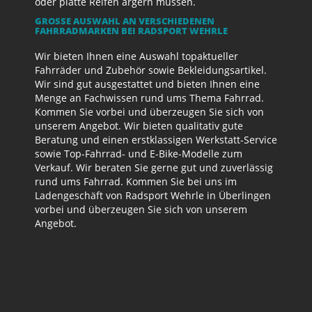
oder platte Reifen ärgern müssen.
GROSSE AUSWAHL AN VERSCHIEDENEN F
AHRRADMARKEN BEI RADSPORT WEHRLE
Wir bieten Ihnen eine Auswahl topaktueller
Fahrräder und Zubehör sowie Bekleidungsartikel.
Wir sind gut ausgestattet und bieten Ihnen eine
Menge an Fachwissen rund ums Thema Fahrrad.
Kommen Sie vorbei und überzeugen Sie sich von
unserem Angebot. Wir bieten qualitativ gute
Beratung und einen erstklassigen Werkstatt-Service
sowie Top-Fahrrad- und E-Bike-Modelle zum
Verkauf. Wir beraten Sie gerne gut und zuverlässig
rund ums Fahrrad. Kommen Sie bei uns im
Ladengeschäft von Radsport Wehrle in Überlingen
vorbei und überzeugen Sie sich von unserem
Angebot.