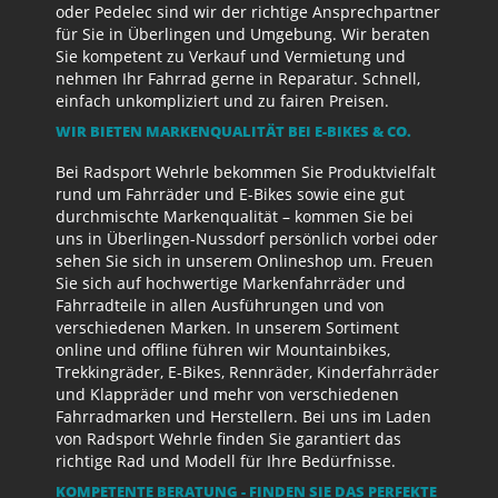
oder Pedelec sind wir der richtige Ansprechpartner
für Sie in Überlingen und Umgebung. Wir beraten
Sie kompetent zu Verkauf und Vermietung und
nehmen Ihr Fahrrad gerne in Reparatur. Schnell,
einfach unkompliziert und zu fairen Preisen.
WIR BIETEN MARKENQUALITÄT BEI E-BIKES & CO.
Bei Radsport Wehrle bekommen Sie Produktvielfalt
rund um Fahrräder und E-Bikes sowie eine gut
durchmischte Markenqualität – kommen Sie bei
uns in Überlingen-Nussdorf persönlich vorbei oder
sehen Sie sich in unserem Onlineshop um. Freuen
Sie sich auf hochwertige Markenfahrräder und
Fahrradteile in allen Ausführungen und von
verschiedenen Marken. In unserem Sortiment
online und offline führen wir Mountainbikes,
Trekkingräder, E-Bikes, Rennräder, Kinderfahrräder
und Klappräder und mehr von verschiedenen
Fahrradmarken und Herstellern. Bei uns im Laden
von Radsport Wehrle finden Sie garantiert das
richtige Rad und Modell für Ihre Bedürfnisse.
KOMPETENTE BERATUNG - FINDEN SIE DAS PERFEKTE