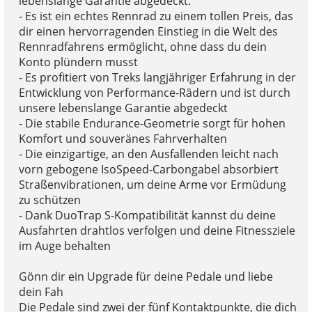
lebenslange Garantie abgedeckt.
- Es ist ein echtes Rennrad zu einem tollen Preis, das
dir einen hervorragenden Einstieg in die Welt des
Rennradfahrens ermöglicht, ohne dass du dein
Konto plündern musst
- Es profitiert von Treks langjähriger Erfahrung in der
Entwicklung von Performance-Rädern und ist durch
unsere lebenslange Garantie abgedeckt
- Die stabile Endurance-Geometrie sorgt für hohen
Komfort und souveränes Fahrverhalten
- Die einzigartige, an den Ausfallenden leicht nach
vorn gebogene IsoSpeed-Carbongabel absorbiert
Straßenvibrationen, um deine Arme vor Ermüdung
zu schützen
- Dank DuoTrap S-Kompatibilität kannst du deine
Ausfahrten drahtlos verfolgen und deine Fitnessziele
im Auge behalten
Gönn dir ein Upgrade für deine Pedale und liebe
dein Fah
Die Pedale sind zwei der fünf Kontaktpunkte, die dich