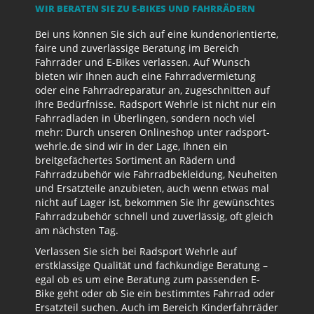
WIR BERATEN SIE ZU E-BIKES UND FAHRRÄDERN
Bei uns können Sie sich auf eine kundenorientierte,
faire und zuverlässige Beratung im Bereich
Fahrräder und E-Bikes verlassen. Auf Wunsch
bieten wir Ihnen auch eine Fahrradvermietung
oder eine Fahrradreparatur an, zugeschnitten auf
Ihre Bedürfnisse. Radsport Wehrle ist nicht nur ein
Fahrradladen in Überlingen, sondern noch viel
mehr: Durch unseren Onlineshop unter radsport-
wehrle.de sind wir in der Lage, Ihnen ein
breitgefächertes Sortiment an Rädern und
Fahrradzubehör wie Fahrradbekleidung, Neuheiten
und Ersatzteile anzubieten, auch wenn etwas mal
nicht auf Lager ist, bekommen Sie Ihr gewünschtes
Fahrradzubehör schnell und zuverlässig, oft gleich
am nächsten Tag.
Verlassen Sie sich bei Radsport Wehrle auf
erstklassige Qualität und fachkundige Beratung –
egal ob es um eine Beratung zum passenden E-
Bike geht oder ob Sie ein bestimmtes Fahrrad oder
Ersatzteil suchen. Auch im Bereich Kinderfahrräder