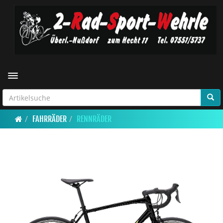
Toggle navigation
FAHRRÄDER
RENNRÄDER