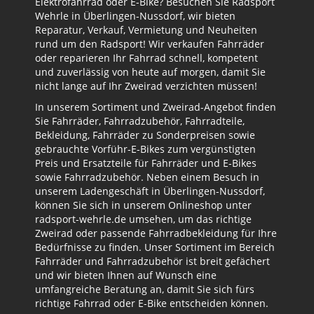
Elektrofahrrad oder E-Bike? Besuchen Sie Radsport
Wehrle in Überlingen-Nussdorf, wir bieten
Reparatur, Verkauf, Vermietung und Neuheiten
rund um den Radsport! Wir verkaufen Fahrräder
oder reparieren Ihr Fahrrad schnell, kompetent
und zuverlässig von heute auf morgen, damit Sie
nicht lange auf Ihr Zweirad verzichten müssen!
In unserem Sortiment und Zweirad-Angebot finden
Sie Fahrräder, Fahrradzubehör, Fahrradteile,
Bekleidung, Fahrräder zu Sonderpreisen sowie
gebrauchte Vorführ-E-Bikes zum vergünstigten
Preis und Ersatzteile für Fahrräder und E-Bikes
sowie Fahrradzubehör. Neben einem Besuch in
unserem Ladengeschäft in Überlingen-Nussdorf,
können Sie sich in unserem Onlineshop unter
radsport-wehrle.de umsehen, um das richtige
Zweirad oder passende Fahrradbekleidung für Ihre
Bedürfnisse zu finden. Unser Sortiment im Bereich
Fahrräder und Fahrradzubehör ist breit gefächert
und wir bieten Ihnen auf Wunsch eine
umfangreiche Beratung an, damit Sie sich fürs
richtige Fahrrad oder E-Bike entscheiden können.