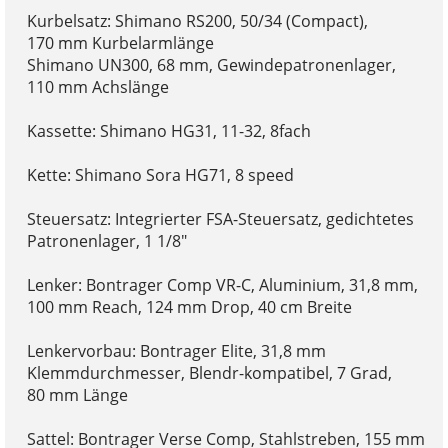
Kurbelsatz: Shimano RS200, 50/34 (Compact),
170 mm Kurbelarmlänge
Shimano UN300, 68 mm, Gewindepatronenlager,
110 mm Achslänge
Kassette: Shimano HG31, 11-32, 8fach
Kette: Shimano Sora HG71, 8 speed
Steuersatz: Integrierter FSA-Steuersatz, gedichtetes
Patronenlager, 1 1/8"
Lenker: Bontrager Comp VR-C, Aluminium, 31,8 mm,
100 mm Reach, 124 mm Drop, 40 cm Breite
Lenkervorbau: Bontrager Elite, 31,8 mm
Klemmdurchmesser, Blendr-kompatibel, 7 Grad,
80 mm Länge
Sattel: Bontrager Verse Comp, Stahlstreben, 155 mm