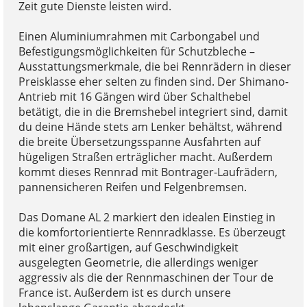
Zeit gute Dienste leisten wird.
Einen Aluminiumrahmen mit Carbongabel und
Befestigungsmöglichkeiten für Schutzbleche –
Ausstattungsmerkmale, die bei Rennrädern in dieser
Preisklasse eher selten zu finden sind. Der Shimano-
Antrieb mit 16 Gängen wird über Schalthebel
betätigt, die in die Bremshebel integriert sind, damit
du deine Hände stets am Lenker behältst, während
die breite Übersetzungsspanne Ausfahrten auf
hügeligen Straßen erträglicher macht. Außerdem
kommt dieses Rennrad mit Bontrager-Laufrädern,
pannensicheren Reifen und Felgenbremsen.
Das Domane AL 2 markiert den idealen Einstieg in
die komfortorientierte Rennradklasse. Es überzeugt
mit einer großartigen, auf Geschwindigkeit
ausgelegten Geometrie, die allerdings weniger
aggressiv als die der Rennmaschinen der Tour de
France ist. Außerdem ist es durch unsere