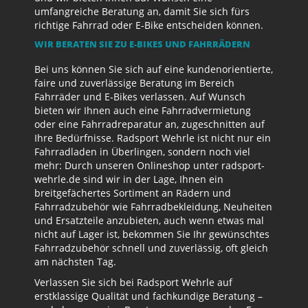
umfangreiche Beratung an, damit Sie sich fürs
richtige Fahrrad oder E-Bike entscheiden können.
WIR BERATEN SIE ZU E-BIKES UND FAHRRÄDERN
Bei uns können Sie sich auf eine kundenorientierte,
faire und zuverlässige Beratung im Bereich
Fahrräder und E-Bikes verlassen. Auf Wunsch
bieten wir Ihnen auch eine Fahrradvermietung
oder eine Fahrradreparatur an, zugeschnitten auf
Ihre Bedürfnisse. Radsport Wehrle ist nicht nur ein
Fahrradladen in Überlingen, sondern noch viel
mehr: Durch unseren Onlineshop unter radsport-
wehrle.de sind wir in der Lage, Ihnen ein
breitgefächertes Sortiment an Rädern und
Fahrradzubehör wie Fahrradbekleidung, Neuheiten
und Ersatzteile anzubieten, auch wenn etwas mal
nicht auf Lager ist, bekommen Sie Ihr gewünschtes
Fahrradzubehör schnell und zuverlässig, oft gleich
am nächsten Tag.
Verlassen Sie sich bei Radsport Wehrle auf
erstklassige Qualität und fachkundige Beratung –