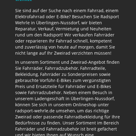
Sie sind auf der Suche nach einem Fahrrad, einem
Elektrofahrrad oder E-Bike? Besuchen Sie Radsport
Wehrle in Überlingen-Nussdorf, wir bieten
Reparatur, Verkauf, Vermietung und Neuheiten
rund um den Radsport! Wir verkaufen Fahrräder
oder reparieren Ihr Fahrrad schnell, kompetent
und zuverlässig von heute auf morgen, damit Sie
nicht lange auf Ihr Zweirad verzichten müssen!
In unserem Sortiment und Zweirad-Angebot finden
Sie Fahrräder, Fahrradzubehör, Fahrradteile,
Bekleidung, Fahrräder zu Sonderpreisen sowie
gebrauchte Vorführ-E-Bikes zum vergünstigten
Preis und Ersatzteile für Fahrräder und E-Bikes
sowie Fahrradzubehör. Neben einem Besuch in
unserem Ladengeschäft in Überlingen-Nussdorf,
können Sie sich in unserem Onlineshop unter
radsport-wehrle.de umsehen, um das richtige
Zweirad oder passende Fahrradbekleidung für Ihre
Bedürfnisse zu finden. Unser Sortiment im Bereich
Fahrräder und Fahrradzubehör ist breit gefächert
und wir bieten Ihnen auf Wunsch eine