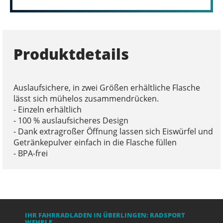
Produktdetails
Auslaufsichere, in zwei Größen erhältliche Flasche
lässt sich mühelos zusammendrücken.
- Einzeln erhältlich
- 100 % auslaufsicheres Design
- Dank extragroßer Öffnung lassen sich Eiswürfel und
Getränkepulver einfach in die Flasche füllen
- BPA-frei
IHR FAHRRADLADEN IN ÜBERLINGEN: RADSPORT
WEHRLE