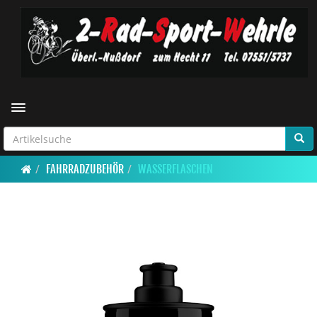
Toggle navigation
FAHRRADZUBEHÖR
WASSERFLASCHEN