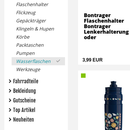
Flaschenhalter
Flickzeug
Bontrager
Flaschenhalter
Gepäckträger
Bontrager
Klingeln & Hupen
Lenkerhalterung
Körbe
oder
Packtaschen
Pumpen
3,99 EUR
Wasserflaschen
Werkzeuge
Fahrradteile
Bekleidung
Gutscheine
Top Artikel
Neuheiten