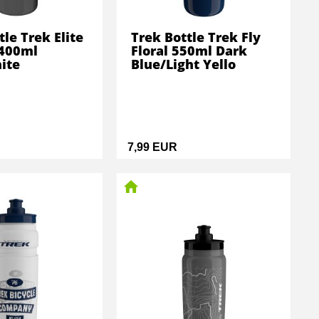
tle Trek Elite
Trek Bottle Trek Fly
 400ml
Floral 550ml Dark
ite
Blue/Light Yello
7,99 EUR