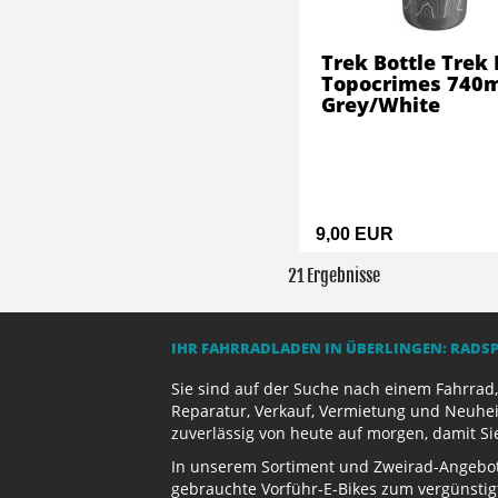
Trek Bottle Trek 
Topocrimes 740
Grey/White
9,00 EUR
21 Ergebnisse
IHR FAHRRADLADEN IN ÜBERLINGEN: RADS
Sie sind auf der Suche nach einem Fahrrad,
Reparatur, Verkauf, Vermietung und Neuhei
zuverlässig von heute auf morgen, damit Si
In unserem Sortiment und Zweirad-Angebot 
gebrauchte Vorführ-E-Bikes zum vergünstig