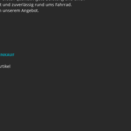
ut und zuverlässig rund ums Fahrrad.
on unserem Angebot.
EINKAUF
rtikel