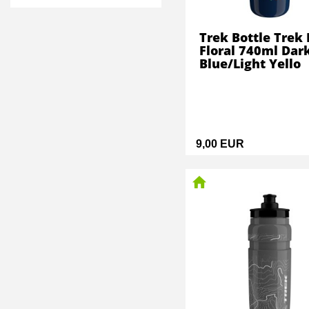
Trek Bottle Trek 
Floral 740ml Dar
Blue/Light Yello
9,00 EUR