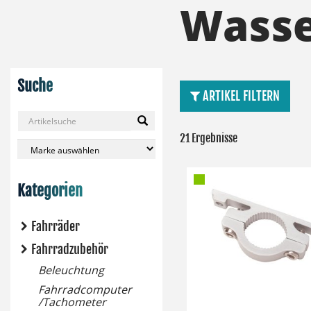
Wasse
Suche
ARTIKEL FILTERN
21 Ergebnisse
Kategorien
Fahrräder
Fahrradzubehör
Beleuchtung
Fahrradcomputer
/Tachometer