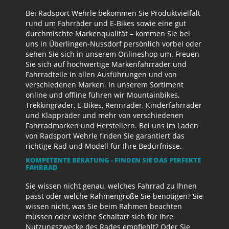
Bei Radsport Wehrle bekommen Sie Produktvielfalt
rund um Fahrräder und E-Bikes sowie eine gut
durchmischte Markenqualität – kommen Sie bei
uns in Überlingen-Nussdorf persönlich vorbei oder
sehen Sie sich in unserem Onlineshop um. Freuen
Sie sich auf hochwertige Markenfahrräder und
Fahrradteile in allen Ausführungen und von
verschiedenen Marken. In unserem Sortiment
online und offline führen wir Mountainbikes,
Trekkingräder, E-Bikes, Rennräder, Kinderfahrräder
und Klappräder und mehr von verschiedenen
Fahrradmarken und Herstellern. Bei uns im Laden
von Radsport Wehrle finden Sie garantiert das
richtige Rad und Modell für Ihre Bedürfnisse.
KOMPETENTE BERATUNG - FINDEN SIE DAS PERFEKTE
FAHRRAD
Sie wissen nicht genau, welches Fahrrad zu Ihnen
passt oder welche Rahmengröße Sie benötigen? Sie
wissen nicht, was Sie beim Rahmen beachten
müssen oder welche Schaltart sich für Ihre
Nutzungszwecke des Rades empfiehlt? Oder Sie