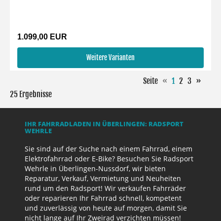
1.099,00 EUR
Weitere Varianten
Seite
«
1
2
3
»
25 Ergebnisse
IHR FAHRRADLADEN IN ÜBERLINGEN: RADSPORT
WEHRLE
Sie sind auf der Suche nach einem Fahrrad, einem
Elektrofahrrad oder E-Bike? Besuchen Sie Radsport
Wehrle in Überlingen-Nussdorf, wir bieten
Reparatur, Verkauf, Vermietung und Neuheiten
rund um den Radsport! Wir verkaufen Fahrräder
oder reparieren Ihr Fahrrad schnell, kompetent
und zuverlässig von heute auf morgen, damit Sie
nicht lange auf Ihr Zweirad verzichten müssen!