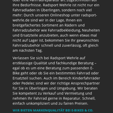
Ihre Bedürfnisse. Radsport Wehrle ist nicht nur ein
Fahrradladen in Überlingen, sondern noch viel
mehr: Durch unseren Onlineshop unter radsport-
wehrle.de sind wir in der Lage, Ihnen ein
breitgefächertes Sortiment an Rädern und
Fahrradzubehör wie Fahrradbekleidung, Neuheiten
und Ersatzteile anzubieten, auch wenn etwas mal
nicht auf Lager ist, bekommen Sie Ihr gewünschtes
Fahrradzubehör schnell und zuverlässig, oft gleich
am nächsten Tag.
Verlassen Sie sich bei Radsport Wehrle auf
erstklassige Qualität und fachkundige Beratung –
egal ob es um eine Beratung zum passenden E-
Bike geht oder ob Sie ein bestimmtes Fahrrad oder
Ersatzteil suchen. Auch im Bereich Kinderfahrräder
oder Pedelec sind wir der richtige Ansprechpartner
für Sie in Überlingen und Umgebung. Wir beraten
Sie kompetent zu Verkauf und Vermietung und
nehmen Ihr Fahrrad gerne in Reparatur. Schnell,
einfach unkompliziert und zu fairen Preisen.
WIR BIETEN MARKENQUALITÄT BEI E-BIKES & CO.