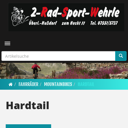
Toggle navigation
FAHRRÄDER
MOUNTAINBIKES
HARDTAIL
Hardtail