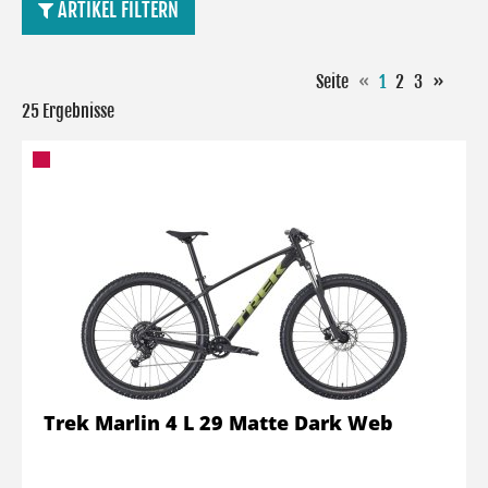
ARTIKEL FILTERN
Seite
«
1
2
3
»
25 Ergebnisse
Trek Marlin 4 L 29 Matte Dark Web