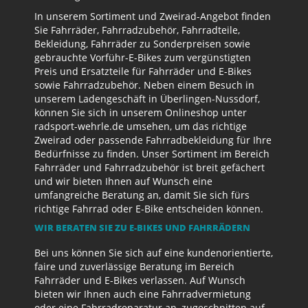
In unserem Sortiment und Zweirad-Angebot finden
Sie Fahrräder, Fahrradzubehör, Fahrradteile,
Bekleidung, Fahrräder zu Sonderpreisen sowie
gebrauchte Vorführ-E-Bikes zum vergünstigten
Preis und Ersatzteile für Fahrräder und E-Bikes
sowie Fahrradzubehör. Neben einem Besuch in
unserem Ladengeschäft in Überlingen-Nussdorf,
können Sie sich in unserem Onlineshop unter
radsport-wehrle.de umsehen, um das richtige
Zweirad oder passende Fahrradbekleidung für Ihre
Bedürfnisse zu finden. Unser Sortiment im Bereich
Fahrräder und Fahrradzubehör ist breit gefächert
und wir bieten Ihnen auf Wunsch eine
umfangreiche Beratung an, damit Sie sich fürs
richtige Fahrrad oder E-Bike entscheiden können.
WIR BERATEN SIE ZU E-BIKES UND FAHRRÄDERN
Bei uns können Sie sich auf eine kundenorientierte,
faire und zuverlässige Beratung im Bereich
Fahrräder und E-Bikes verlassen. Auf Wunsch
bieten wir Ihnen auch eine Fahrradvermietung
oder eine Fahrradreparatur an, zugeschnitten auf