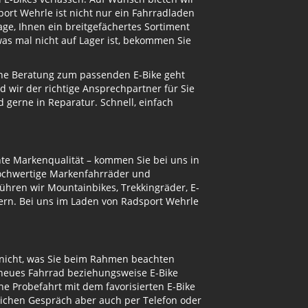
ort Wehrle ist nicht nur ein Fahrradladen
ge, Ihnen ein breitgefächertes Sortiment
s mal nicht auf Lager ist, bekommen Sie
eine Beratung zum passenden E-Bike geht
d wir der richtige Ansprechpartner für Sie
gerne in Reparatur. Schnell, einfach
te Markenqualität – kommen Sie bei uns in
hochwertige Markenfahrräder und
ühren wir Mountainbikes, Trekkingräder, E-
ern. Bei uns im Laden von Radsport Wehrle
 nicht, was Sie beim Rahmen beachten
 neues Fahrrad beziehungsweise E-Bike
e Probefahrt mit dem favorisierten E-Bike
nlichen Gespräch aber auch per Telefon oder