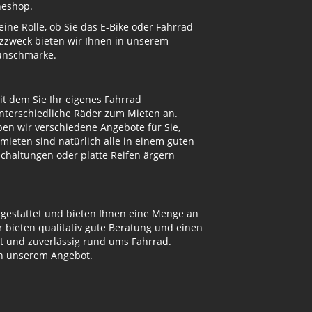
neshop.
ne Rolle, ob Sie das E-Bike oder Fahrrad
atzzweck bieten wir Ihnen in unserem
Wunschmarke.
t dem Sie Ihr eigenes Fahrrad
unterschiedliche Räder zum Mieten an.
n wir verschiedene Angebote für Sie,
mieten sind natürlich alle in einem guten
Schaltungen oder platte Reifen ärgern
sgestattet und bieten Ihnen eine Menge an
bieten qualitativ gute Beratung und einen
ut und zuverlässig rund ums Fahrrad.
on unserem Angebot.