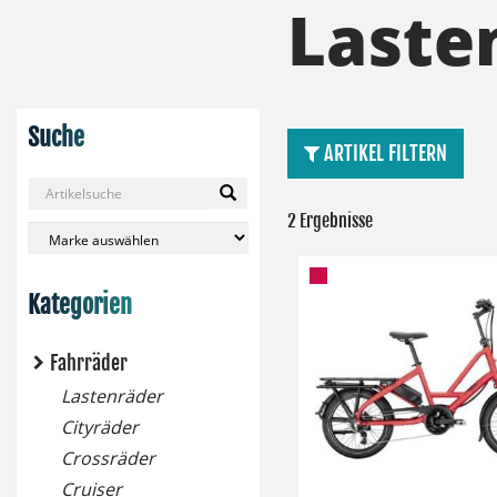
Laste
Suche
ARTIKEL FILTERN
2 Ergebnisse
Kategorien
Fahrräder
Lastenräder
Cityräder
Crossräder
Cruiser