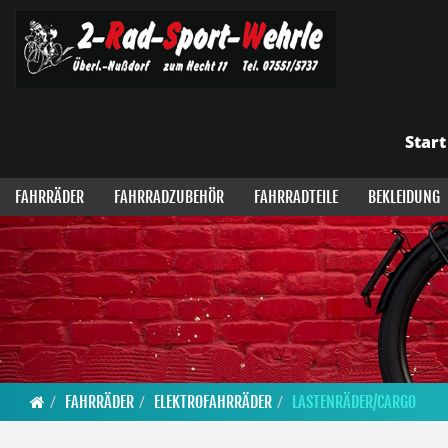
Start
FAHRRÄDER
FAHRRADZUBEHÖR
FAHRRADTEILE
BEKLEIDUNG
FAHRRÄDER
ELEKTROFAHRRÄDER
LASTENRÄDER/CARGO