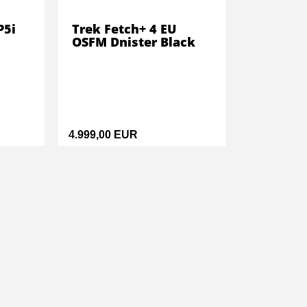
P5i
Trek Fetch+ 4 EU
OSFM Dnister Black
4.999,00 EUR