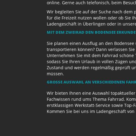
online. Gerne auch telefonisch, beim Besu
Wir begleiten Sie auf der Suche nach dem 
für die Freizeit nutzen wollen oder ob Sie
Ladengeschäft in Überlingen oder in unse
MIT DEM ZWEIRAD DEN BODENSEE ERKUND
Sie planen einen Ausflug an den Bodensee 
transportieren können? Dann verlassen Sie 
Unternehmen Sie mit dem Fahrrad schöne T
sodass Sie Ihren Urlaub in vollen Zügen un
Zustand und werden regelmäßig geprüft und 
müssen.
GROSSE AUSWAHL AN VERSCHIEDENEN FAHR
Wir bieten Ihnen eine Auswahl topaktueller
Fachwissen rund ums Thema Fahrrad. Komme
erstklassigen Werkstatt-Service sowie Top-
Kommen Sie bei uns im Ladengeschäft von 