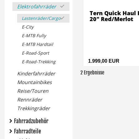
Elektrofahrräder
Tern Quick Haul 
Lastenräder/Cargo
20" Red/Merlot
E-City
E-MTB Fully
E-MTB Hardtail
E-Road-Sport
1.999,00 EUR
E-Road-Trekking
2 Ergebnisse
Kinderfahrräder
Mountainbikes
Reise/Touren
Rennräder
Trekkingräder
Fahrradzubehör
Fahrradteile