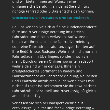
und wir bieten Ihnen auf Wunsch eine
umfangreiche Beratung an, damit Sie sich fürs
richtige Fahrrad oder E-Bike entscheiden können.
WIR BERATEN SIE ZU E-BIKES UND FAHRRÄDERN
Bei uns können Sie sich auf eine kundenorientierte,
faire und zuverlässige Beratung im Bereich
Fahrräder und E-Bikes verlassen. Auf Wunsch
bieten wir Ihnen auch eine Fahrradvermietung
oder eine Fahrradreparatur an, zugeschnitten auf
Ihre Bedürfnisse. Radsport Wehrle ist nicht nur ein
Fahrradladen in Überlingen, sondern noch viel
mehr: Durch unseren Onlineshop unter radsport-
wehrle.de sind wir in der Lage, Ihnen ein
breitgefächertes Sortiment an Rädern und
Fahrradzubehör wie Fahrradbekleidung, Neuheiten
und Ersatzteile anzubieten, auch wenn etwas mal
nicht auf Lager ist, bekommen Sie Ihr gewünschtes
Fahrradzubehör schnell und zuverlässig, oft gleich
am nächsten Tag.
Verlassen Sie sich bei Radsport Wehrle auf
erstklassige Qualität und fachkundige Beratung –