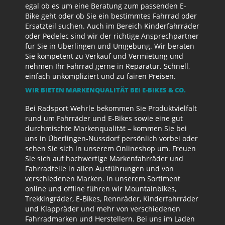
egal ob es um eine Beratung zum passenden E-
Bike geht oder ob Sie ein bestimmtes Fahrrad oder
Ersatzteil suchen. Auch im Bereich Kinderfahrräder
oder Pedelec sind wir der richtige Ansprechpartner
für Sie in Überlingen und Umgebung. Wir beraten
Sie kompetent zu Verkauf und Vermietung und
nehmen Ihr Fahrrad gerne in Reparatur. Schnell,
einfach unkompliziert und zu fairen Preisen.
WIR BIETEN MARKENQUALITÄT BEI E-BIKES & CO.
Bei Radsport Wehrle bekommen Sie Produktvielfalt
rund um Fahrräder und E-Bikes sowie eine gut
durchmischte Markenqualität – kommen Sie bei
uns in Überlingen-Nussdorf persönlich vorbei oder
sehen Sie sich in unserem Onlineshop um. Freuen
Sie sich auf hochwertige Markenfahrräder und
Fahrradteile in allen Ausführungen und von
verschiedenen Marken. In unserem Sortiment
online und offline führen wir Mountainbikes,
Trekkingräder, E-Bikes, Rennräder, Kinderfahrräder
und Klappräder und mehr von verschiedenen
Fahrradmarken und Herstellern. Bei uns im Laden