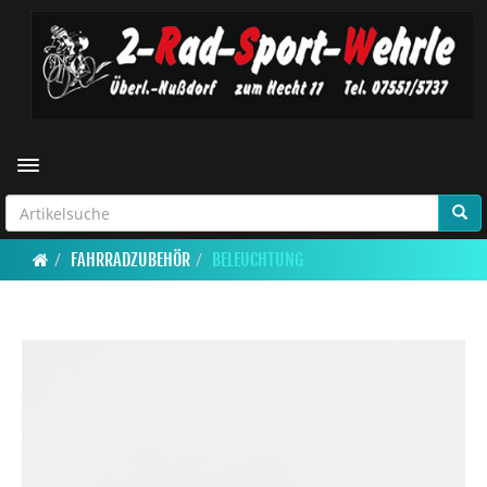
Toggle navigation
FAHRRADZUBEHÖR
BELEUCHTUNG